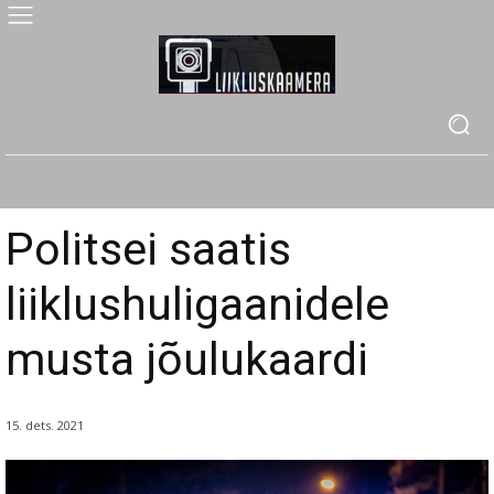
Politsei saatis
liiklushuligaanidele
musta jõulukaardi
15. dets. 2021