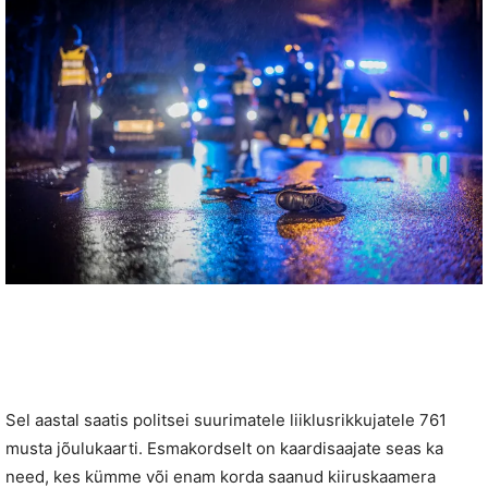
Sel aastal saatis politsei suurimatele liiklusrikkujatele 761
musta jõulukaarti. Esmakordselt on kaardisaajate seas ka
need, kes kümme või enam korda saanud kiiruskaamera