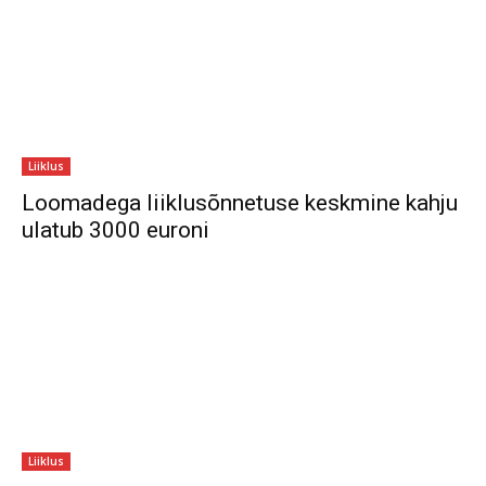
Liiklus
Loomadega liiklusõnnetuse keskmine kahju
ulatub 3000 euroni
Liiklus