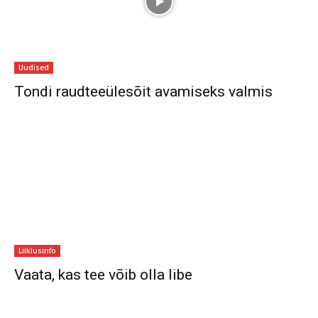
Uudised
Tondi raudteeülesõit avamiseks valmis
Liiklusinfo
Vaata, kas tee võib olla libe