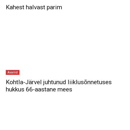
Kahest halvast parim
Avariid
Kohtla-Järvel juhtunud liiklusõnnetuses
hukkus 66-aastane mees