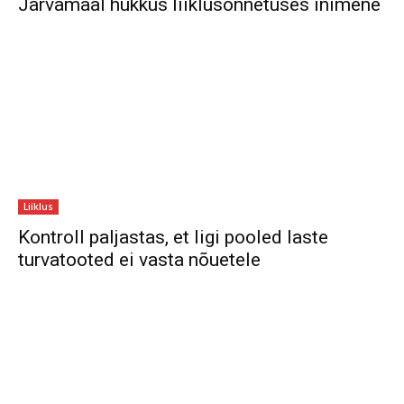
Järvamaal hukkus liiklusõnnetuses inimene
Liiklus
Kontroll paljastas, et ligi pooled laste
turvatooted ei vasta nõuetele