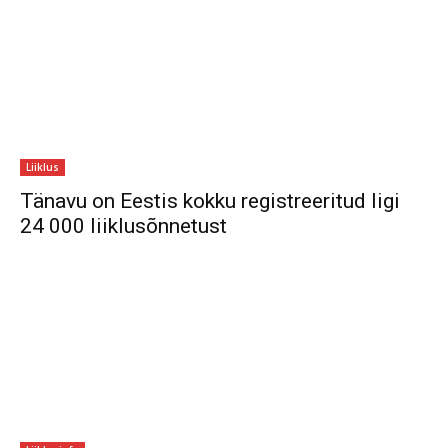
Liiklus
Tänavu on Eestis kokku registreeritud ligi
24 000 liiklusõnnetust