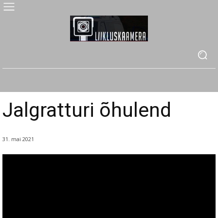
Jalgratturi õhulend
31. mai 2021