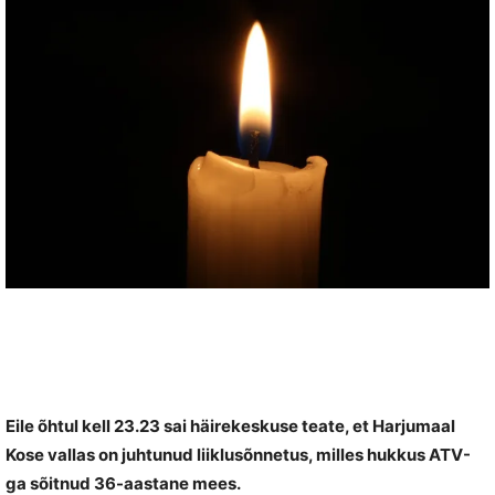
Eile õhtul kell 23.23 sai häirekeskuse teate, et Harjumaal
Kose vallas on juhtunud liiklusõnnetus, milles hukkus ATV-
ga sõitnud 36-aastane mees.