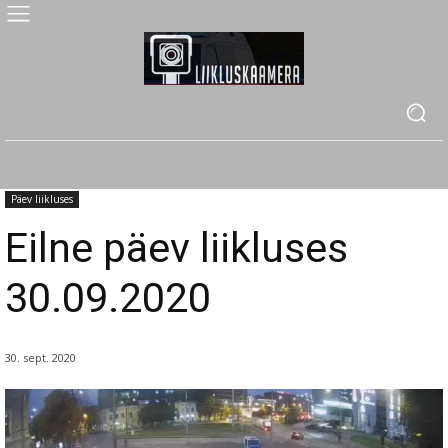
Päev liikluses
Eilne päev liikluses
30.09.2020
30. sept. 2020