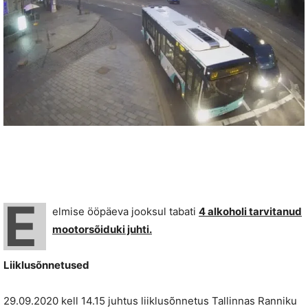
E
elmise ööpäeva jooksul tabati
4 alkoholi tarvitanud
mootorsõiduki juhti.
Liiklusõnnetused
29.09.2020 kell 14.15 juhtus liiklusõnnetus Tallinnas Ranniku