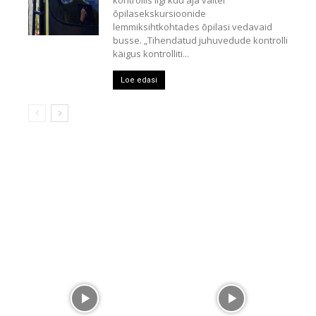
õpilasekskursioonide
lemmiksihtkohtades õpilasi vedavaid
busse. „Tihendatud juhuvedude kontrolli
käigus kontrolliti...
Loe edasi