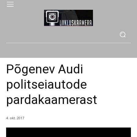
Põgenev Audi
politseiautode
pardakaamerast
4. okt. 2017