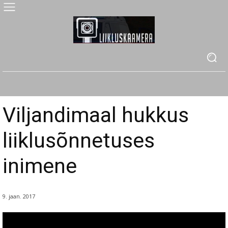
Viljandimaal hukkus
liiklusõnnetuses
inimene
9. jaan. 2017