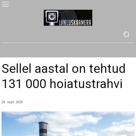
Sellel aastal on tehtud
131 000 hoiatustrahvi
29. sept. 2020