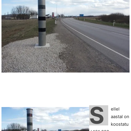
S
ellel
aastal on
koostatu