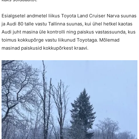
Esialgsetel andmetel liikus Toyota Land Cruiser Narva suunas
ja Audi 80 talle vastu Tallinna suunas, kui ühel hetkel kaotas
Audi juht masina üle kontrolli ning paiskus vastassuunda, kus
toimus kokkupõrge vastu liikunud Toyotaga. Mõlemad
masinad paiskusid kokkupõrkest kraavi.