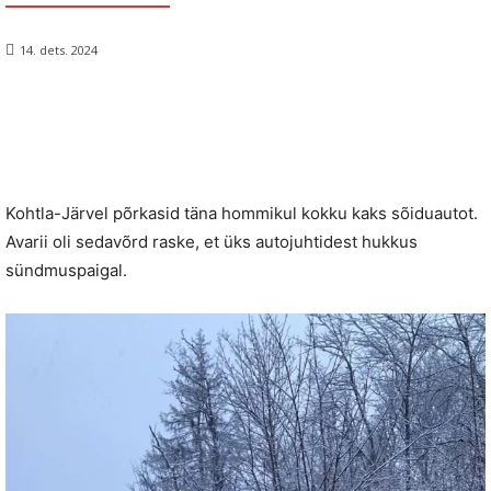
14. dets. 2024
Kohtla-Järvel põrkasid täna hommikul kokku kaks sõiduautot.
Avarii oli sedavõrd raske, et üks autojuhtidest hukkus
sündmuspaigal.