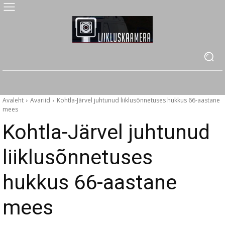
Avaleht
Avariid
Kohtla-Järvel juhtunud liiklusõnnetuses hukkus 66-aastane
mees
Kohtla-Järvel juhtunud
liiklusõnnetuses
hukkus 66-aastane
mees