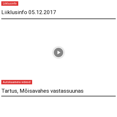
Liiklusinfo
Liiklusinfo 05.12.2017
Autokaamera videod
Tartus, Mõisavahes vastassuunas