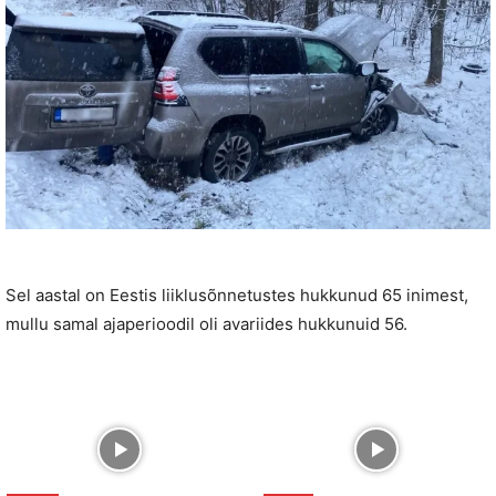
Sel aastal on Eestis liiklusõnnetustes hukkunud 65 inimest,
mullu samal ajaperioodil oli avariides hukkunuid 56.