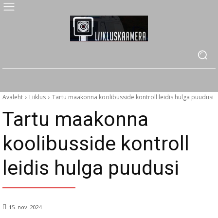
Avaleht
Liiklus
Tartu maakonna koolibusside kontroll leidis hulga puudusi
Tartu maakonna
koolibusside kontroll
leidis hulga puudusi
15. nov. 2024