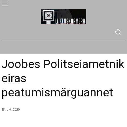
Joobes Politseiametnik
eiras
peatumismärguannet
18. okt. 2020