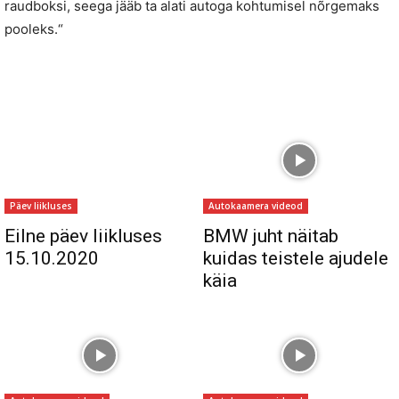
raudboksi, seega jääb ta alati autoga kohtumisel nõrgemaks
pooleks.“
Päev liikluses
Autokaamera videod
Eilne päev liikluses
BMW juht näitab
15.10.2020
kuidas teistele ajudele
käia