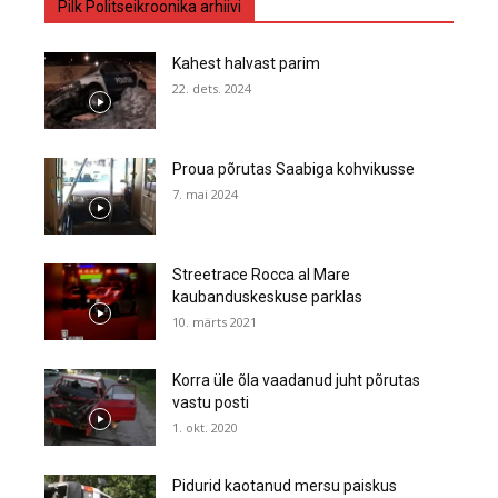
Pilk Politseikroonika arhiivi
Kahest halvast parim
22. dets. 2024
Proua põrutas Saabiga kohvikusse
7. mai 2024
Streetrace Rocca al Mare
kaubanduskeskuse parklas
10. märts 2021
Korra üle õla vaadanud juht põrutas
vastu posti
1. okt. 2020
Pidurid kaotanud mersu paiskus