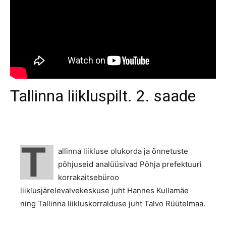
Tallinna liikluspilt. 2. saade
T
allinna liikluse olukorda ja õnnetuste
põhjuseid analüüsivad Põhja prefektuuri
korrakaitsebüroo
liiklusjärelevalvekeskuse juht Hannes Kullamäe
ning Tallinna liikluskorralduse juht Talvo Rüütelmaa.