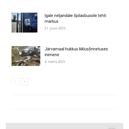
Igale neljandale õpilasbussile tehti
märkus
21. juuni 2025
Järvamaal hukkus liiklusõnnetuses
inimene
4. märts 2025