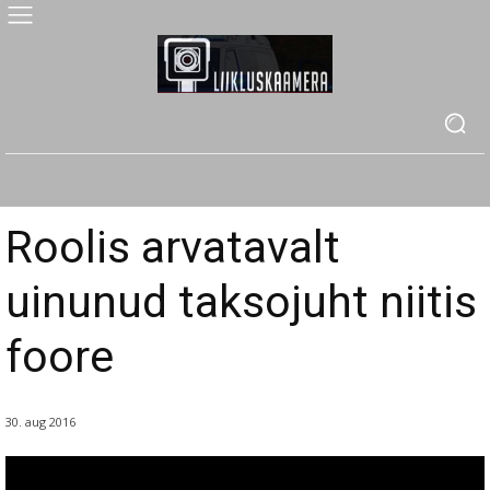
Roolis arvatavalt
uinunud taksojuht niitis
foore
30. aug 2016