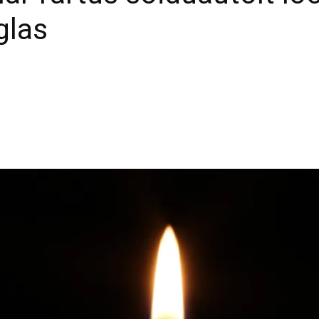
iglas