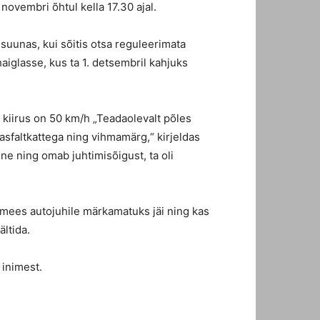
novembri õhtul kella 17.30 ajal.
suunas, kui sõitis otsa reguleerimata
aiglasse, kus ta 1. detsembril kahjuks
 kiirus on 50 km/h „Teadaolevalt põles
sfaltkattega ning vihmamärg,“ kirjeldas
ne ning omab juhtimisõigust, ta oli
d mees autojuhile märkamatuks jäi ning kas
ltida.
 inimest.