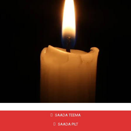
SAADA TEEMA
SAADA PILT