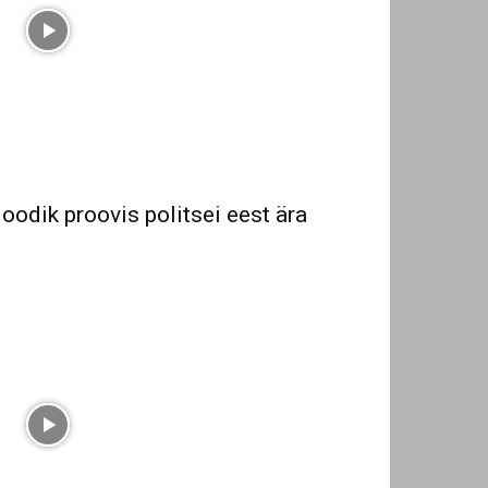
oodik proovis politsei eest ära