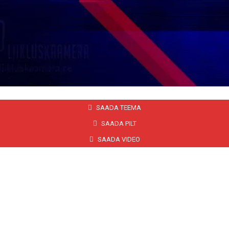
SAADA TEEMA
SAADA PILT
SAADA VIDEO