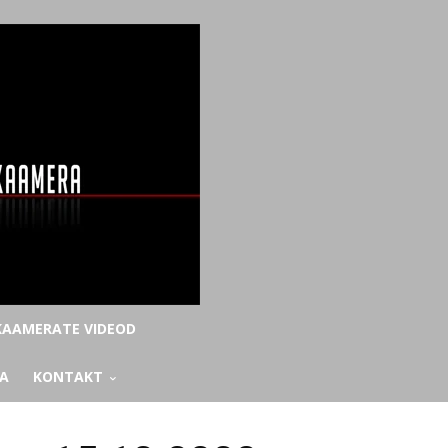
AAMERATE VIDEOD
KA
KONTAKT