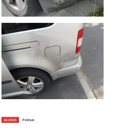
ALLIKAS
Politsei