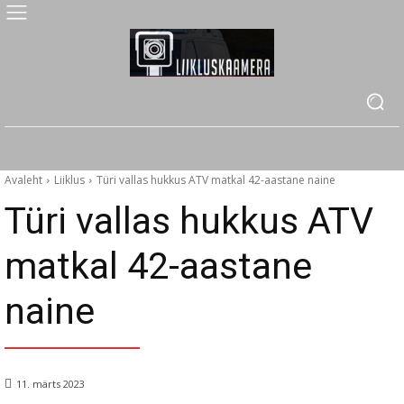
Avaleht
Liiklus
Türi vallas hukkus ATV matkal 42-aastane naine
Türi vallas hukkus ATV
matkal 42-aastane
naine
11. märts 2023