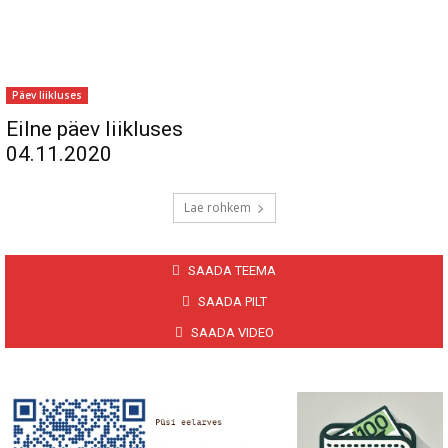
Päev liikluses
Eilne päev liikluses
04.11.2020
Lae rohkem
SAADA TEEMA
SAADA PILT
SAADA VIDEO