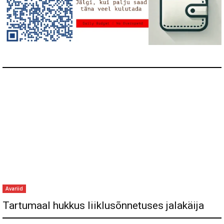
Avariid
Tartumaal hukkus liiklusõnnetuses jalakäija