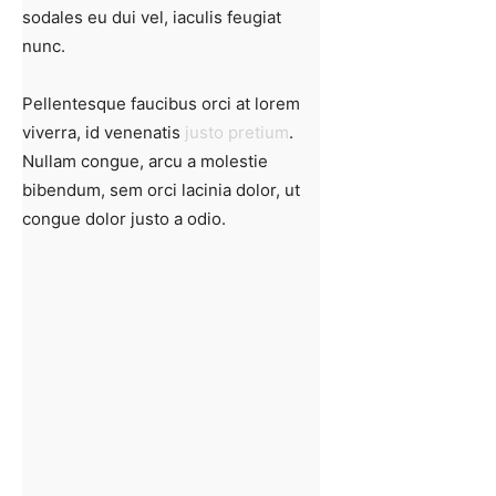
sodales eu dui vel, iaculis feugiat
nunc.
Pellentesque faucibus orci at lorem
viverra, id venenatis
justo pretium
.
Nullam congue, arcu a molestie
bibendum, sem orci lacinia dolor, ut
congue dolor justo a odio.