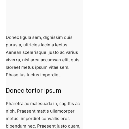
Donec ligula sem, dignissim quis
purus a, ultricies lacinia lectus.
Aenean scelerisque, justo ac varius
viverra, nisl arcu accumsan elit, quis
laoreet metus ipsum vitae sem.
Phasellus luctus imperdiet.
Donec tortor ipsum
Pharetra ac malesuada in, sagittis ac
nibh. Praesent mattis ullamcorper
metus, imperdiet convallis eros
bibendum nec. Praesent justo quam,