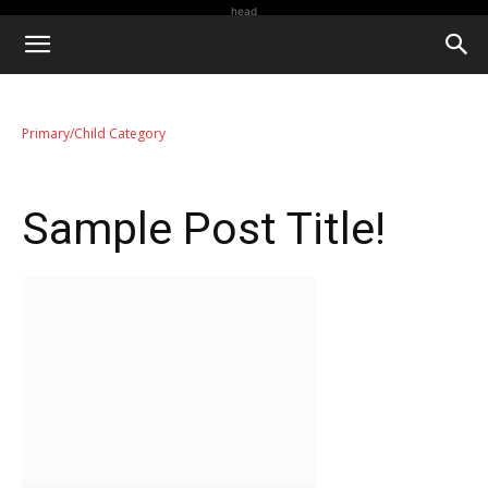
head
Primary/Child Category
Sample Post Title!