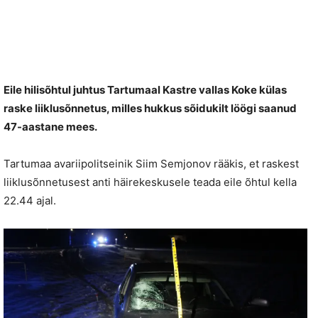
Eile hilisõhtul juhtus Tartumaal Kastre vallas Koke külas
raske liiklusõnnetus, milles hukkus sõidukilt löögi saanud
47-aastane mees.
Tartumaa avariipolitseinik Siim Semjonov rääkis, et raskest
liiklusõnnetusest anti häirekeskusele teada eile õhtul kella
22.44 ajal.