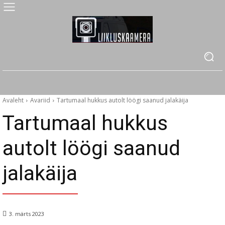
Avaleht
Avariid
Tartumaal hukkus autolt löögi saanud jalakäija
Tartumaal hukkus
autolt löögi saanud
jalakäija
3. märts 2023