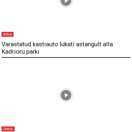
Arhiiv
Varastatud kastiauto lükati astangult alla
Kadrioru parki
Liiklus