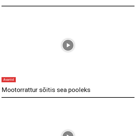
Avariid
Mootorrattur sõitis sea pooleks