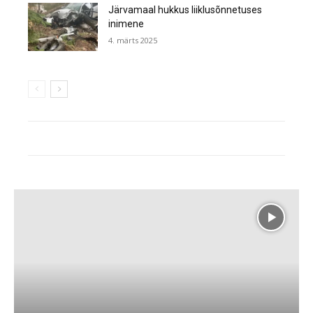
Järvamaal hukkus liiklusõnnetuses
inimene
4. märts 2025