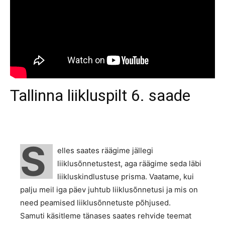
Tallinna liikluspilt 6. saade
S
elles saates räägime jällegi
liiklusõnnetustest, aga räägime seda läbi
liikluskindlustuse prisma. Vaatame, kui
palju meil iga päev juhtub liiklusõnnetusi ja mis on
need peamised liiklusõnnetuste põhjused.
Samuti käsitleme tänases saates rehvide teemat