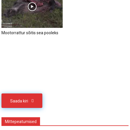
Mootorrattur sõitis sea pooleks
Sul on materjali, mida soovid jagada
Võta meiega ühendust
Saada kiri
Mittepeatumised