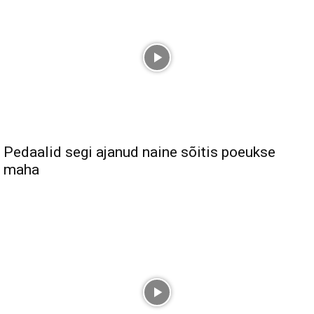
Pedaalid segi ajanud naine sõitis poeukse
maha