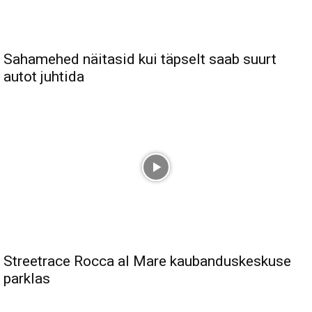
Sahamehed näitasid kui täpselt saab suurt
autot juhtida
Streetrace Rocca al Mare kaubanduskeskuse
parklas