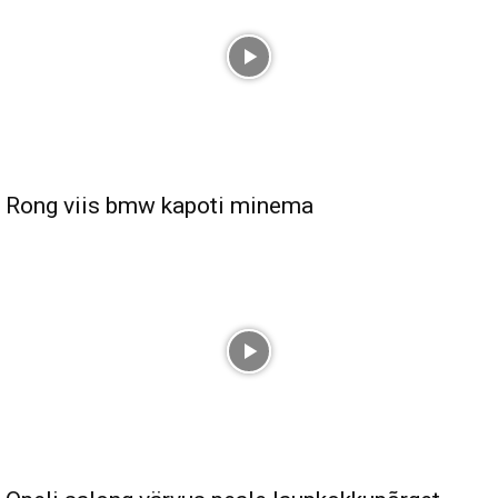
Rong viis bmw kapoti minema