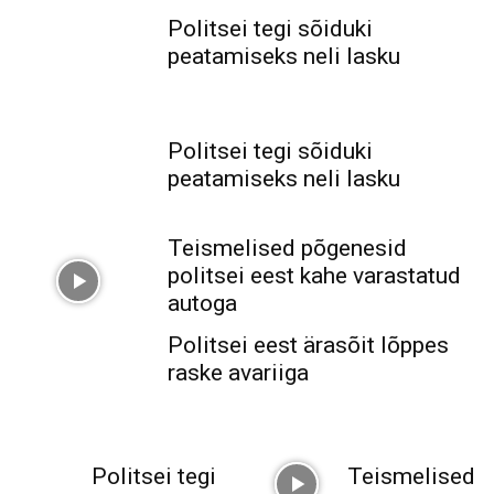
Politsei tegi sõiduki
peatamiseks neli lasku
Politsei tegi sõiduki
peatamiseks neli lasku
Teismelised põgenesid
politsei eest kahe varastatud
autoga
Politsei eest ärasõit lõppes
raske avariiga
Politsei tegi
Teismelised