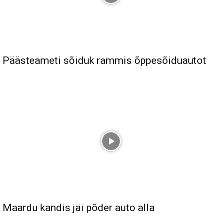
Päästeameti sõiduk rammis õppesõiduautot
Maardu kandis jäi põder auto alla