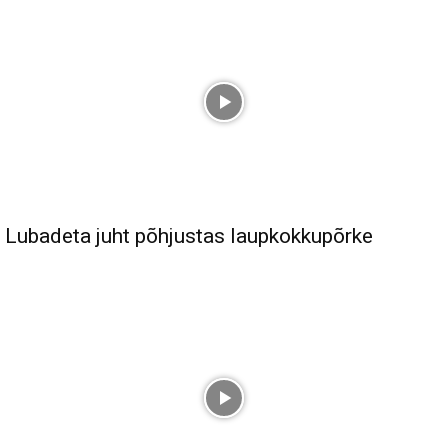
Lubadeta juht põhjustas laupkokkupõrke