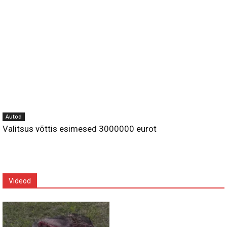
Autod
Valitsus võttis esimesed 3000000 eurot
Videod