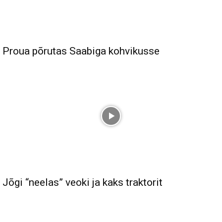
Proua põrutas Saabiga kohvikusse
Jõgi “neelas” veoki ja kaks traktorit