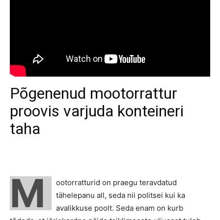
Põgenenud mootorrattur
proovis varjuda konteineri
taha
M
ootorratturid on praegu teravdatud
tähelepanu all, seda nii politsei kui ka
avalikkuse poolt. Seda enam on kurb