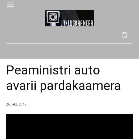
Peaministri auto
avarii pardakaamera
26. okt. 2017