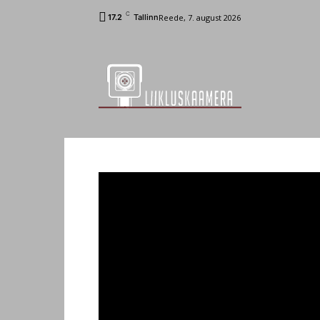
C
Reede, 7. august 2026
17.2
Tallinn